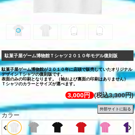
駄菓子屋ゲーム博物館Ｔシャツ２０１０年モデル復刻版
駄菓子屋ゲーム博物館が２０１０年に店頭で販売していたオリジナル
デザインＴシャツの復刻版です。
表面のみの印刷となります。（袖および裏面の印刷はありません）
Ｔシャツのカラーとサイズが選べます。
3,000円
(税込3,300円)
外部サイトに貼る
カラー