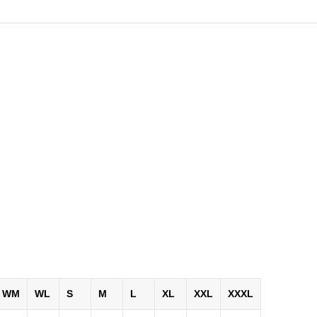
WM
WL
S
M
L
XL
XXL
XXXL