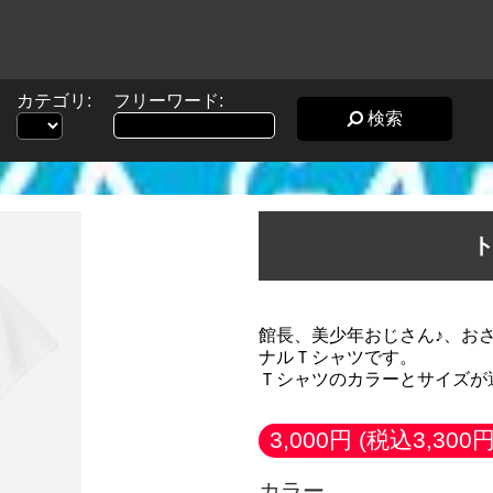
カテゴリ:
フリーワード:
検索
館長、美少年おじさん♪、お
ナルＴシャツです。
Ｔシャツのカラーとサイズが
3,000円
(税込3,300円
カラー