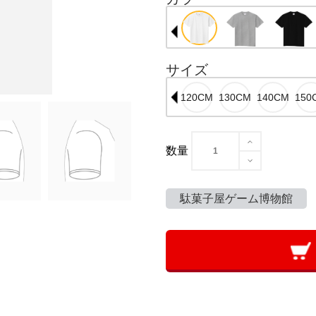
サイズ
数量
駄菓子屋ゲーム博物館