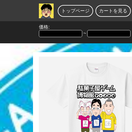
トップページ
カートを見る
価格:
~