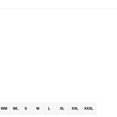
WM
WL
S
M
L
XL
XXL
XXXL