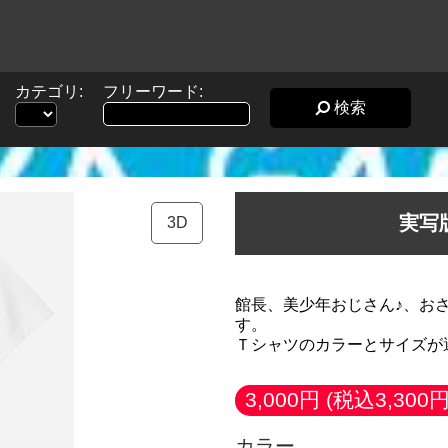
カテゴリ:
フリーワード:
検索
実写
3D
館長、美少年おじさん♪、お
す。
Ｔシャツのカラーとサイズが
3,000円
(税込3,300円
カラー