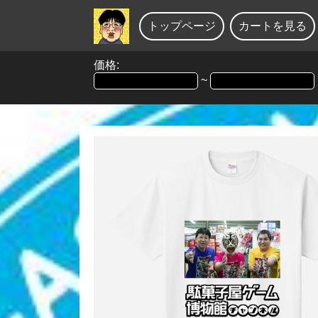
トップページ
カートを見る
価格:
~