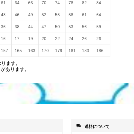
61
64
66
70
74
78
82
84
43
46
49
52
55
58
61
64
36
38
44
47
50
53
56
59
16
17
19
20
22
24
26
26
157
165
163
170
179
181
183
186
おります。
合があります。
local_shipping
送料について