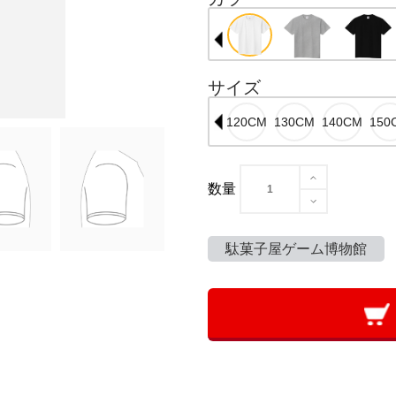
サイズ
数量
駄菓子屋ゲーム博物館