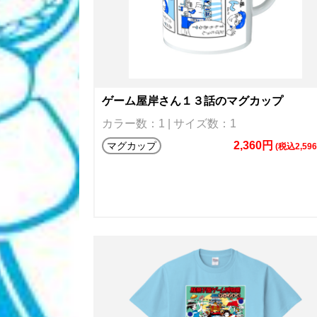
ゲーム屋岸さん１３話のマグカップ
カラー数：1 | サイズ数：1
2,360円
マグカップ
(税込2,59