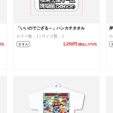
「いいのでござる～」ハンカチタオル
岸
カラー数：1 | サイズ数：1
カ
1,250円
タオル
0円)
(税込1,375円)