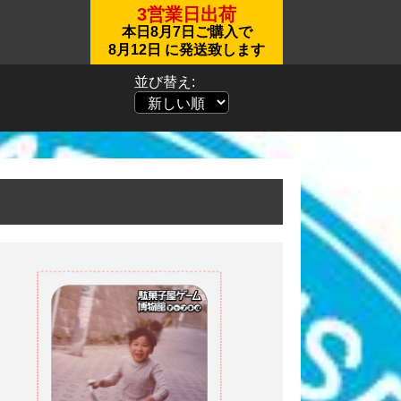
3営業日出荷
本日
8月7日
ご購入で
8月12日
に発送致します
並び替え: