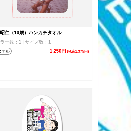
昭仁（10歳）ハンカチタオル
ラー数：1 | サイズ数：1
1,250円
タオル
(税込1,375円)