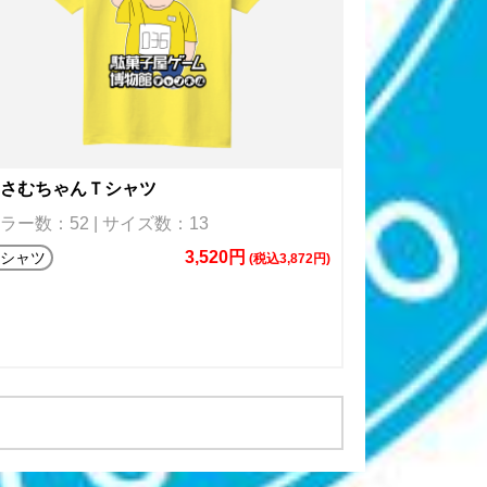
さむちゃんＴシャツ
ラー数：52 | サイズ数：13
3,520円
Tシャツ
(税込3,872円)