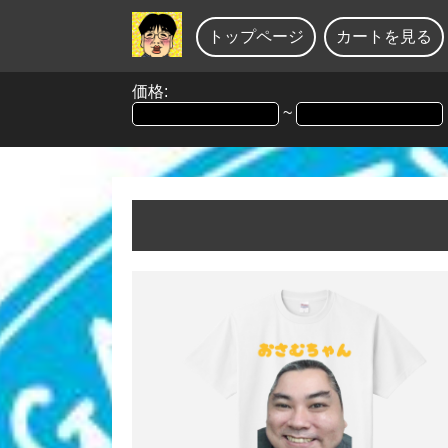
トップページ
カートを見る
価格:
~