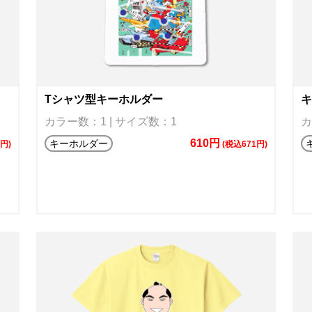
Tシャツ型キーホルダー
キ
カラー数：1 | サイズ数：1
カ
610円
キーホルダー
6円)
(税込671円)