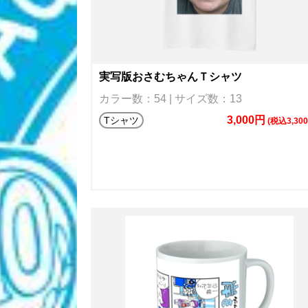
実写版おさむちゃんＴシャツ
カラー数：54 | サイズ数：13
3,000円
Tシャツ
(税込3,30