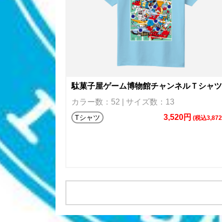
駄菓子屋ゲーム博物館チャンネルＴシャツ
カラー数：52 | サイズ数：13
3,520円
Tシャツ
(税込3,87